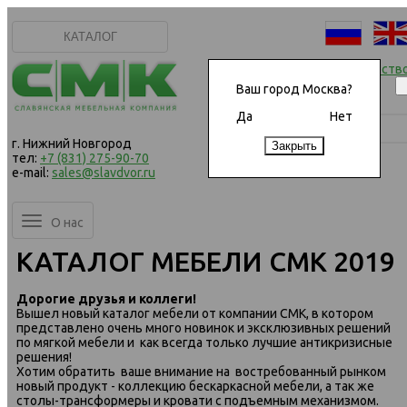
КАТАЛОГ
Начать сотрудничеств
Ваш город Москва?
Да
Нет
г. Нижний Новгород
тел:
+7 (831) 275-90-70
e-mail:
sales@slavdvor.ru
О нас
КАТАЛОГ МЕБЕЛИ СМК 2019
Дорогие друзья и коллеги!
Вышел новый каталог мебели от компании СМК, в котором
представлено очень много новинок и эксклюзивных решений
по мягкой мебели и как всегда только лучшие антикризисные
решения!
Хотим обратить ваше внимание на востребованный рынком
новый продукт - коллекцию бескаркасной мебели, а так же
столы-трансформеры и кровати с подъемным механизмом.