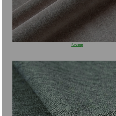
Велюр