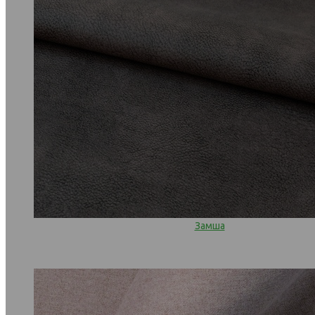
Замша