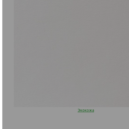
Экокожа