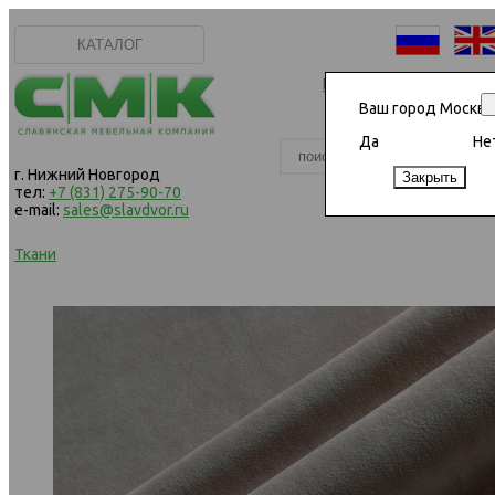
КАТАЛОГ
Начать сотрудничеств
Ваш город Москва
Да
Не
г. Нижний Новгород
тел:
+7 (831) 275-90-70
e-mail:
sales@slavdvor.ru
Ткани