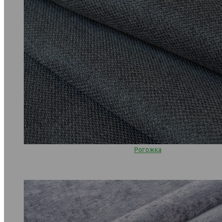
Рогожка