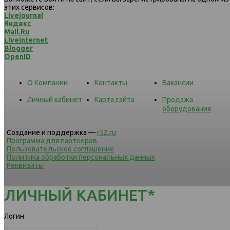
этих сервисов:
Livejournal
Яндекс
Mail.Ru
Liveinternet
Blogger
OpenID
О Компании
Контакты
Вакансии
Личный кабинет
Карта сайта
Продажа
оборудования
Создание и поддержка —
r52.ru
Программа для партнеров
Пользовательское соглашение
Политика обработки персональных данных
Реквизиты
ЛИЧНЫЙ КАБИНЕТ*
Логин