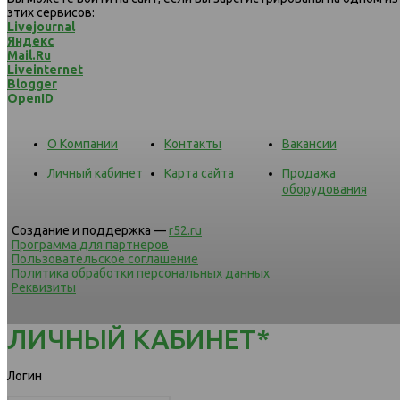
этих сервисов:
Livejournal
Яндекс
Mail.Ru
Liveinternet
Blogger
OpenID
О Компании
Контакты
Вакансии
Личный кабинет
Карта сайта
Продажа
оборудования
Создание и поддержка —
r52.ru
Программа для партнеров
Пользовательское соглашение
Политика обработки персональных данных
Реквизиты
ЛИЧНЫЙ КАБИНЕТ*
Логин