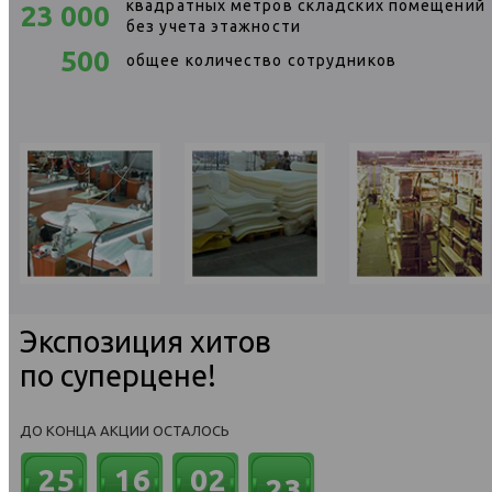
квадратных метров складских помещений
23 000
без учета этажности
500
общее количество сотрудников
Экспозиция хитов
по суперцене!
ДО КОНЦА АКЦИИ ОСТАЛОСЬ
21
25
16
02