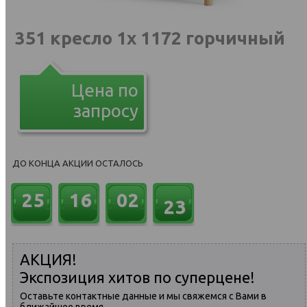
351 кресло 1х 1172 горчичный
Цена по
запросу
ДО КОНЦА АКЦИИ ОСТАЛОСЬ
21
25
16
02
22
АКЦИЯ!
Экспозиция хитов по суперцене!
Оставьте контактные данные и мы свяжемся с Вами в