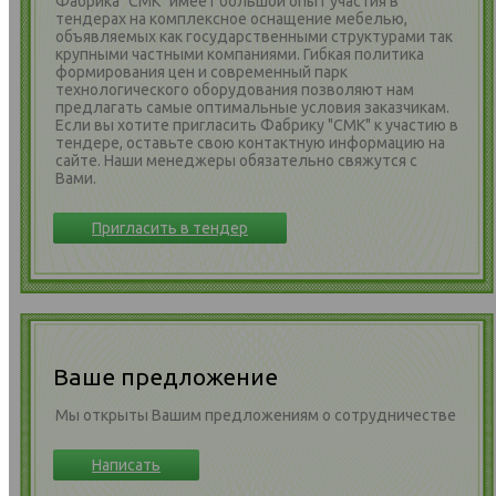
Фабрика "СМК" имеет большой опыт участия в
тендерах на комплексное оснащение мебелью,
объявляемых как государственными структурами так
крупными частными компаниями. Гибкая политика
формирования цен и современный парк
технологического оборудования позволяют нам
предлагать самые оптимальные условия заказчикам.
Если вы хотите пригласить Фабрику "СМК" к участию в
тендере, оставьте свою контактную информацию на
сайте. Наши менеджеры обязательно свяжутся с
Вами.
Пригласить в тендер
Ваше предложение
Мы открыты Вашим предложениям о сотрудничестве
Написать