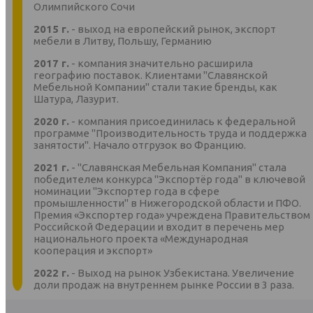
Олимпийского Сочи
2015 г.
- выход на европейский рынок, экспорт
мебели в Литву, Польшу, Германию
2017 г.
- компания значительно расширила
географию поставок. Клиентами "Славянской
Мебельной Компании" стали такие бренды, как
Шатура, Лазурит.
2020 г.
- компания присоединилась к федеральной
программе "Производительность труда и поддержка
занятости". Начало отгрузок во Францию.
2021 г.
- "Славянская Мебельная Компания" стала
победителем конкурса "Экспортёр года" в ключевой
номинации "Экспортер года в сфере
промышленности" в Нижегородской области и ПФО.
Премия «Экспортер года» учреждена Правительством
Российской Федерации и входит в перечень мер
национального проекта «Международная
кооперация и экспорт»
2022 г.
- Выход на рынок Узбекистана. Увеличение
доли продаж на внутреннем рынке России в 3 раза.